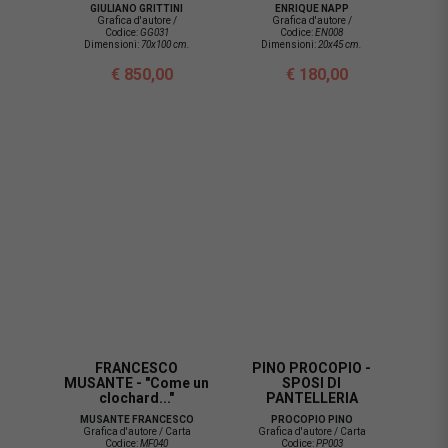
GIULIANO GRITTINI
ENRIQUE NAPP
Grafica d'autore /
Grafica d'autore /
Codice:
GG031
Codice:
EN008
Dimensioni:
70x100 cm.
Dimensioni:
20x45 cm.
€ 850,00
€ 180,00
FRANCESCO
PINO PROCOPIO -
MUSANTE - "Come un
SPOSI DI
clochard..."
PANTELLERIA
MUSANTE FRANCESCO
PROCOPIO PINO
Grafica d'autore / Carta
Grafica d'autore / Carta
Codice:
MF040
Codice:
PP003