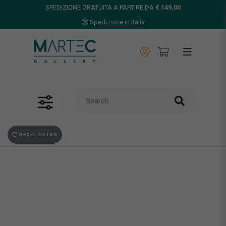
SPEDIZIONE GRATUITA A PARTIRE DA
€ 149,00
Spedizione in Italia
RESET FILTRO