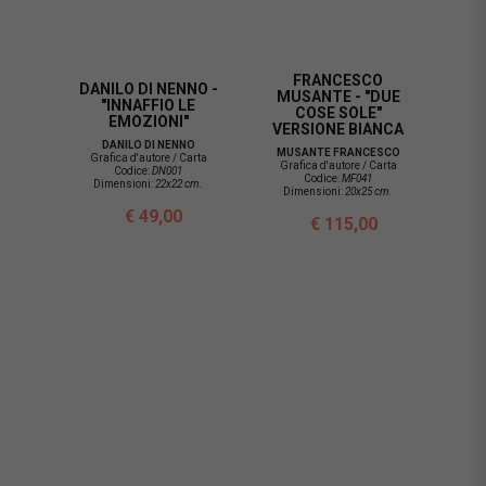
FRANCESCO
DANILO DI NENNO -
MUSANTE - "DUE
"INNAFFIO LE
COSE SOLE"
EMOZIONI"
VERSIONE BIANCA
DANILO DI NENNO
MUSANTE FRANCESCO
Grafica d'autore / Carta
Grafica d'autore / Carta
Codice:
DN001
Codice:
MF041
Dimensioni:
22x22 cm.
Dimensioni:
20x25 cm.
€ 49,00
€ 115,00