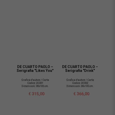
DE CUARTO PAOLO –
DE CUARTO PAOLO –
Serigrafia "Likes You"
Serigrafia "Drink"
Grafica d'autore / Carta
Grafica d'autore / Carta
Codice:
DC001
Codice:
DC002
Dimensioni:
80x105 cm.
Dimensioni:
80x105 cm.
€ 315,00
€ 366,00