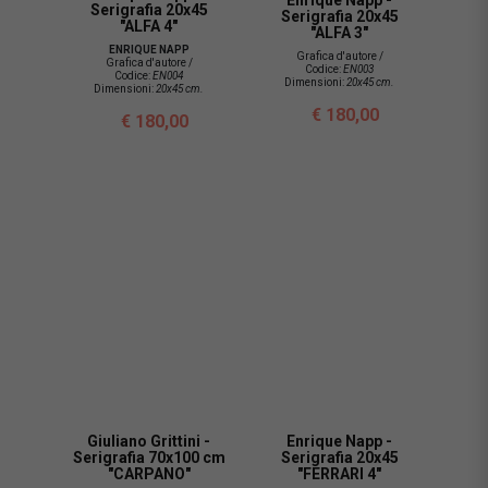
Enrique Napp -
Serigrafia 20x45
Serigrafia 20x45
"ALFA 4"
"ALFA 3"
ENRIQUE NAPP
Grafica d'autore /
Grafica d'autore /
Codice:
EN003
Codice:
EN004
Dimensioni:
20x45 cm.
Dimensioni:
20x45 cm.
€ 180,00
€ 180,00
Giuliano Grittini -
Enrique Napp -
Serigrafia 70x100 cm
Serigrafia 20x45
"CARPANO"
"FERRARI 4"