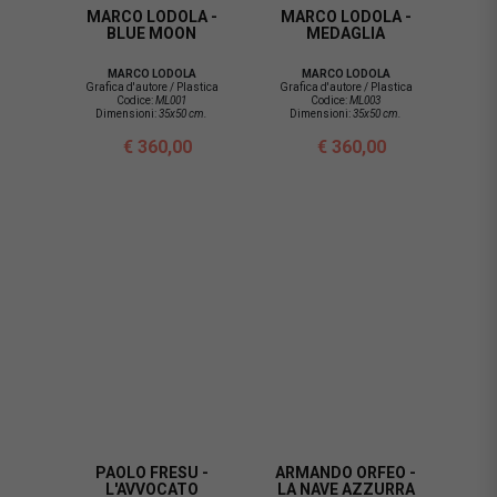
MARCO LODOLA -
MARCO LODOLA -
BLUE MOON
MEDAGLIA
MARCO LODOLA
MARCO LODOLA
Grafica d'autore / Plastica
Grafica d'autore / Plastica
Codice:
ML001
Codice:
ML003
Dimensioni:
35x50 cm.
Dimensioni:
35x50 cm.
€ 360,00
€ 360,00
PAOLO FRESU -
ARMANDO ORFEO -
L'AVVOCATO
LA NAVE AZZURRA