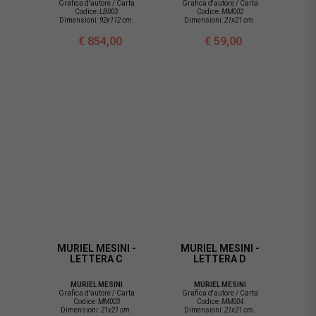
Grafica d'autore / Carta
Grafica d'autore / Carta
Codice:
LB003
Codice:
MM002
Dimensioni:
92x112 cm.
Dimensioni:
21x21 cm.
€ 854,00
€ 59,00
MURIEL MESINI -
MURIEL MESINI -
LETTERA C
LETTERA D
MURIEL MESINI
MURIEL MESINI
Grafica d'autore / Carta
Grafica d'autore / Carta
Codice:
MM003
Codice:
MM004
Dimensioni:
21x21 cm.
Dimensioni:
21x21 cm.