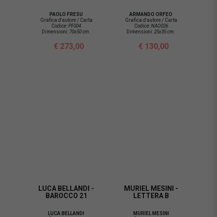
PAOLO FRESU
ARMANDO ORFEO
Grafica d'autore / Carta
Grafica d'autore / Carta
Codice:
PF004
Codice:
NAO026
Dimensioni:
70x50 cm.
Dimensioni:
25x35 cm.
€ 273,00
€ 130,00
LUCA BELLANDI -
MURIEL MESINI -
BAROCCO 21
LETTERA B
LUCA BELLANDI
MURIEL MESINI