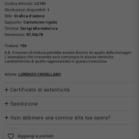
Codice Articolo:
LC101
Stock pezzi disponibili:
1
Stile:
Grafica d'autore
Supporto:
Cartoncino rigido
Tecnica:
Serigrafia materica
Dimensioni:
87,50x78
Tiratura:
150
N.B. Il numero di tiratura potrebbe essere diverso da quello delle immagini.
L'esemplare che riceverete avrà comunque le stesse identiche
caratteristiche di quelle rappresentate in questa inserzione.
Artista:
LORENZO CRIVELLARO
Certificato di autenticità
Spedizione
Vuoi abbinare una cornice alla tua opera?
Aggiungi ai preferiti