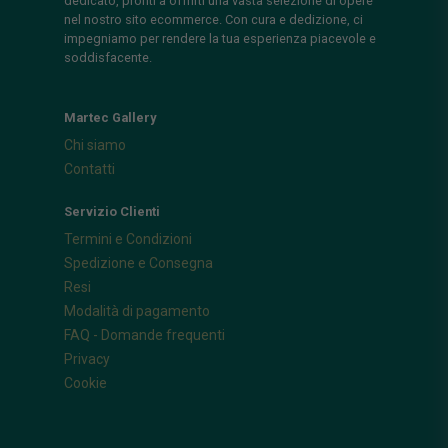
dedicato, pronti a offrirti una vasta selezione di opere
nel nostro sito ecommerce. Con cura e dedizione, ci
impegniamo per rendere la tua esperienza piacevole e
soddisfacente.
Martec Gallery
Chi siamo
Contatti
Servizio Clienti
Termini e Condizioni
Spedizione e Consegna
Resi
Modalità di pagamento
FAQ - Domande frequenti
Privacy
Cookie