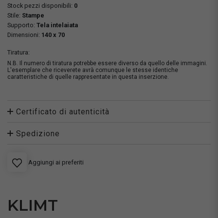
Stock pezzi disponibili:
0
Stile:
Stampe
Supporto:
Tela intelaiata
Dimensioni:
140 x 70
Tiratura:
N.B. Il numero di tiratura potrebbe essere diverso da quello delle immagini.
L'esemplare che riceverete avrà comunque le stesse identiche
caratteristiche di quelle rappresentate in questa inserzione.
Certificato di autenticità
Spedizione
Aggiungi ai preferiti
KLIMT