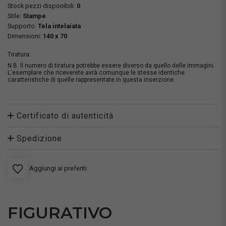
Stock pezzi disponibili:
0
Stile:
Stampe
Supporto:
Tela intelaiata
Dimensioni:
140 x 70
Tiratura:
N.B. Il numero di tiratura potrebbe essere diverso da quello delle immagini.
L'esemplare che riceverete avrà comunque le stesse identiche
caratteristiche di quelle rappresentate in questa inserzione.
Certificato di autenticità
Spedizione
Aggiungi ai preferiti
FIGURATIVO