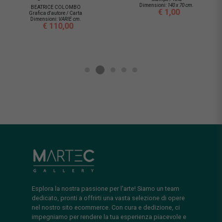
Dimensioni:
140 x 70 cm.
BEATRICE COLOMBO
€ 1,00
Grafica d'autore / Carta
Dimensioni:
VARIE cm.
€ 110,00
Esplora la nostra passione per l'arte! Siamo un team
dedicato, pronti a offrirti una vasta selezione di opere
nel nostro sito ecommerce. Con cura e dedizione, ci
impegniamo per rendere la tua esperienza piacevole e