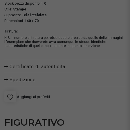
Stock pezzi disponibili:
0
Stile:
Stampe
Supporto:
Tela intelaiata
Dimensioni:
140 x 70
Tiratura:
N.B. Il numero di tiratura potrebbe essere diverso da quello delle immagini.
L'esemplare che riceverete avrà comunque le stesse identiche
caratteristiche di quelle rappresentate in questa inserzione.
Certificato di autenticità
Spedizione
Aggiungi ai preferiti
FIGURATIVO