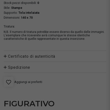
Stock pezzi disponibili:
0
Stile:
Stampe
Supporto:
Tela intelaiata
Dimensioni:
140 x 70
Tiratura:
N.B. Il numero di tiratura potrebbe essere diverso da quello delle immagini.
L'esemplare che riceverete avrà comunque le stesse identiche
caratteristiche di quelle rappresentate in questa inserzione.
Certificato di autenticità
Spedizione
Aggiungi ai preferiti
FIGURATIVO