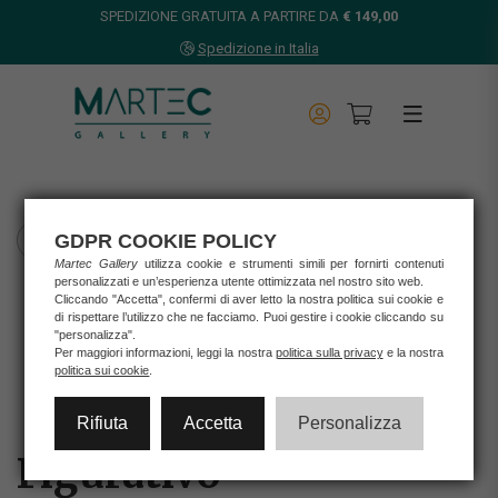
SPEDIZIONE GRATUITA A PARTIRE DA
€ 149,00
Spedizione in Italia
GDPR COOKIE POLICY
TORNA INDIETRO
Martec Gallery
utilizza cookie e strumenti simili per fornirti contenuti
personalizzati e un’esperienza utente ottimizzata nel nostro sito web.
Home
Cliccando "Accetta", confermi di aver letto la nostra politica sui cookie e
Opere d'arte
di rispettare l’utilizzo che ne facciamo. Puoi gestire i cookie cliccando su
Stampe
"personalizza".
Per maggiori informazioni, leggi la nostra
politica sulla privacy
e la nostra
FIGURATIVO
politica sui cookie
.
Rifiuta
Accetta
Personalizza
Figurativo