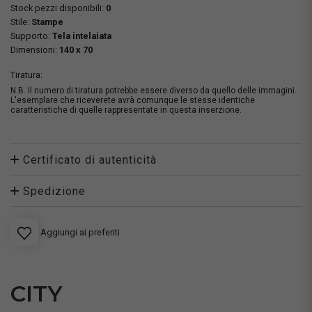
Stock pezzi disponibili:
0
Stile:
Stampe
Supporto:
Tela intelaiata
Dimensioni:
140 x 70
Tiratura:
N.B. Il numero di tiratura potrebbe essere diverso da quello delle immagini.
L'esemplare che riceverete avrà comunque le stesse identiche
caratteristiche di quelle rappresentate in questa inserzione.
Certificato di autenticità
Spedizione
Aggiungi ai preferiti
CITY