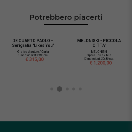
Potrebbero piacerti
DE CUARTO PAOLO –
MELONISKI - PICCOLA
Serigrafia "Likes You"
CITTA'
Grafica d'autore / Carta
MELONISKI
Dimensioni:
80x105 cm.
Opera unica / Tela
€ 315,00
Dimensioni:
30x30 cm.
€ 1.200,00