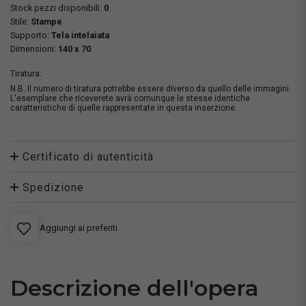
Stock pezzi disponibili:
0
Stile:
Stampe
Supporto:
Tela intelaiata
Dimensioni:
140 x 70
Tiratura:
N.B. Il numero di tiratura potrebbe essere diverso da quello delle immagini.
L'esemplare che riceverete avrà comunque le stesse identiche
caratteristiche di quelle rappresentate in questa inserzione.
Certificato di autenticità
Spedizione
Aggiungi ai preferiti
Descrizione dell'opera