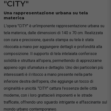
"CITY"
Una rappresentazione urbana su tela
materica
L'opera "CITY" è un'imponente rappresentazione urbana su
tela materica, dalle dimensioni di 140 x 70 cm. Realizzata
con cura e precisione, questa stampa su tela è stata
ritoccata a mano per aggiungere dettagli e profondità alla
composizione. Il supporto di tela intelaiata conferisce
solidità e struttura all'opera, permettendo di apprezzarne
appieno ogni sfumatura e dettaglio. Uno dei particolari più
interessanti è il ritocco a mano presente nella parte
inferiore destra dell'opera, che aggiunge un tocco di
originalità e unicità. "CITY" cattura l'essenza delle città
moderne, con i loro grattacieli imponenti e le strade
trafficate, offrendo uno sguardo intrigante e affascinante sul
mondo urbano contemporaneo.