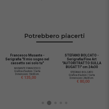
Potrebbero piacerti
Francesco Musante -
STEFANO BOLCATO -
Serigrafia "Il mio sogno nel
Serigrafia/Fine Art
cassetto sei solo tu"
"AUTORITRATTO SULLA
BUGATTI" cm 24x30
MUSANTE FRANCESCO
Grafica d'autore / Carta
STEFANO BOLCATO
Dimensioni:
10x50 cm.
Grafica d'autore / Carta
€ 135,00
Dimensioni:
24x30 cm.
€ 80,00