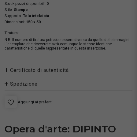
Stock pezzi disponibili:
0
Stile:
Stampe
Supporto:
Tela intelaiata
Dimensioni:
150 x 50
Tiratura:
N.B. Il numero di tiratura potrebbe essere diverso da quello delle immagini.
L'esemplare che riceverete avrà comunque le stesse identiche
caratteristiche di quelle rappresentate in questa inserzione.
Certificato di autenticità
Spedizione
Aggiungi ai preferiti
Opera d'arte: DIPINTO