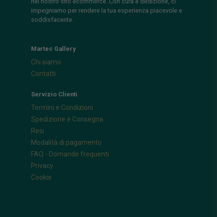
nel nostro sito ecommerce. Con cura e dedizione, ci
impegniamo per rendere la tua esperienza piacevole e
soddisfacente.
Martec Gallery
Chi siamo
Contatti
Servizio Clienti
Termini e Condizioni
Spedizione e Consegna
Resi
Modalità di pagamento
FAQ - Domande frequenti
Privacy
Cookie