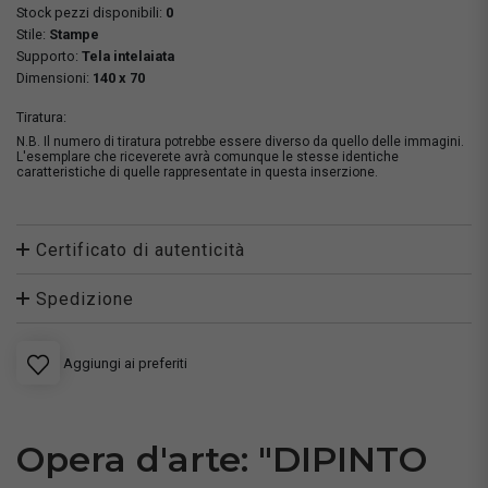
Stock pezzi disponibili:
0
Stile:
Stampe
Supporto:
Tela intelaiata
Dimensioni:
140 x 70
Tiratura:
N.B. Il numero di tiratura potrebbe essere diverso da quello delle immagini.
L'esemplare che riceverete avrà comunque le stesse identiche
caratteristiche di quelle rappresentate in questa inserzione.
Certificato di autenticità
Spedizione
Aggiungi ai preferiti
Opera d'arte: "DIPINTO