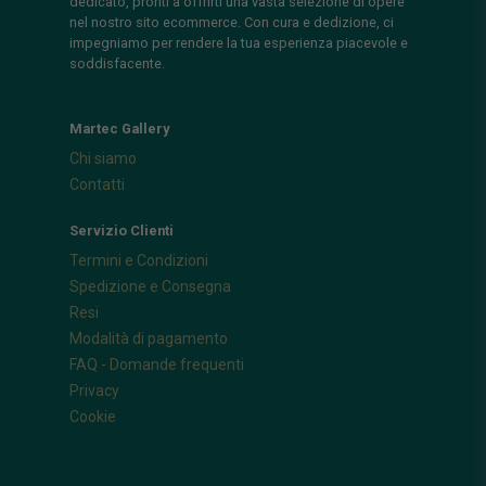
dedicato, pronti a offrirti una vasta selezione di opere
nel nostro sito ecommerce. Con cura e dedizione, ci
impegniamo per rendere la tua esperienza piacevole e
soddisfacente.
Martec Gallery
Chi siamo
Contatti
Servizio Clienti
Termini e Condizioni
Spedizione e Consegna
Resi
Modalità di pagamento
FAQ - Domande frequenti
Privacy
Cookie