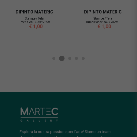
DIPINTO MATERIC
DIPINTO MATERIC
Stampe / Tela
Stampe / Tela
Dimensioni:
150 x 50 cm.
Dimensioni:
140 x 70 cm.
€ 1,00
€ 1,00
Esplora la nostra passione per l'arte! Siamo un team