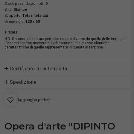
Stock pezzi disponibili:
0
Stile:
Stampe
Supporto:
Tela intelaiata
Dimensioni:
120 x 60
Tiratura:
N.B. Il numero di tiratura potrebbe essere diverso da quello delle immagini.
L'esemplare che riceverete avrà comunque le stesse identiche
caratteristiche di quelle rappresentate in questa inserzione.
Certificato di autenticità
Spedizione
Aggiungi ai preferiti
Opera d'arte "DIPINTO