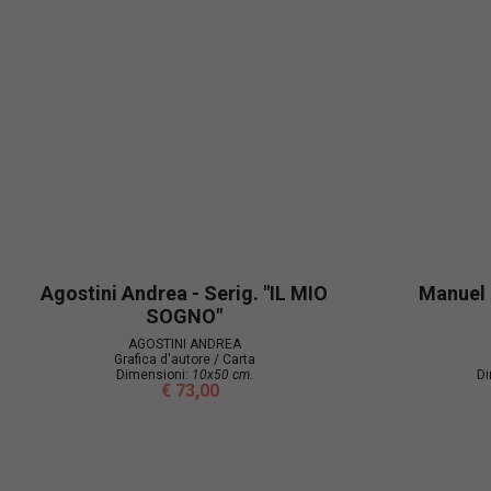
Agostini Andrea - Serig. "IL MIO
Manuel 
SOGNO"
AGOSTINI ANDREA
Grafica d'autore / Carta
Dimensioni:
10x50 cm.
Di
€ 73,00