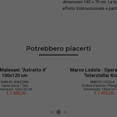
dimensioni 140 x 70 cm. La tec
effetto tridimensionale e parti
Potrebbero piacerti
Malesani: "Astratto 4"
Marco Lodola - Opera 
100x120 cm
"Interstellar Ki
MANUEL MALESANI
MARCO LODOLA
Opera unica / Tela
Grafica d'autore / Plexi
mensioni:
100x120 cm.
Dimensioni:
130x67x1 
€ 1.600,00
€ 1.450,00