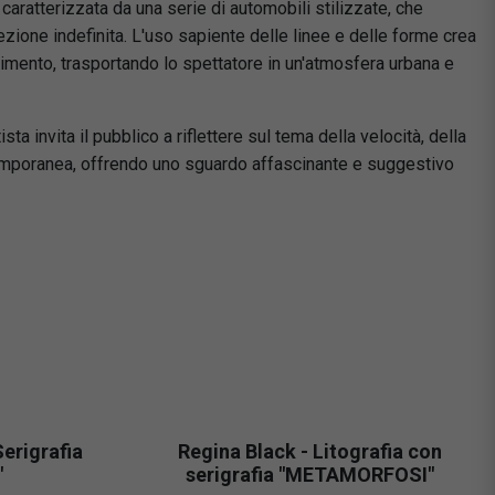
aratterizzata da una serie di automobili stilizzate, che
ione indefinita. L'uso sapiente delle linee e delle forme crea
mento, trasportando lo spettatore in un'atmosfera urbana e
ista invita il pubblico a riflettere sul tema della velocità, della
temporanea, offrendo uno sguardo affascinante e suggestivo
erigrafia
Regina Black - Litografia con
"
serigrafia "METAMORFOSI"