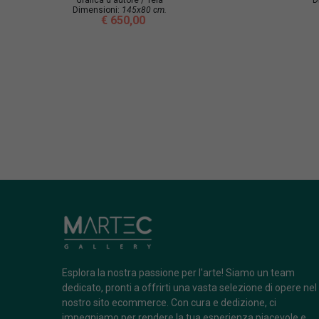
Dimensioni:
145x80 cm.
€ 650,00
Esplora la nostra passione per l'arte! Siamo un team
dedicato, pronti a offrirti una vasta selezione di opere nel
nostro sito ecommerce. Con cura e dedizione, ci
impegniamo per rendere la tua esperienza piacevole e