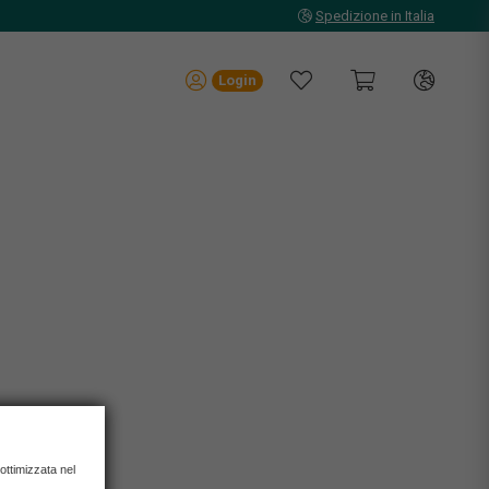
Spedizione in Italia
Login
 ottimizzata nel
IONI