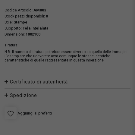
Codice Articolo:
AM003
Stock pezzi disponibili:
0
Stile:
Stampe
Supporto:
Tela intelaiata
Dimensioni:
100x100
Tiratura:
N.B. Il numero di tiratura potrebbe essere diverso da quello delle immagini.
L'esemplare che riceverete avrà comunque le stesse identiche
caratteristiche di quelle rappresentate in questa inserzione.
Certificato di autenticità
Spedizione
Aggiungi ai preferiti