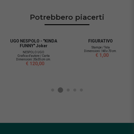
Potrebbero piacerti
UGO NESPOLO - "KINDA
FIGURATIVO
FUNNY" Joker
Stampe / Tela
Dimensioni:
140 x 70 cm.
NESPOLO UGO
€ 1,00
Grafica d'autore / Carta
Dimensioni:
35x35 cm cm.
€ 120,00