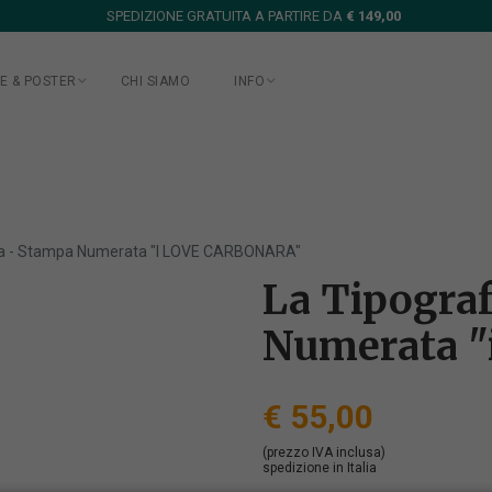
SPEDIZIONE GRATUITA A PARTIRE DA
€ 149,00
E & POSTER
CHI SIAMO
INFO
na - Stampa Numerata "I LOVE CARBONARA"
La Tipogra
Numerata "
€ 55,00
(prezzo IVA inclusa)
spedizione in Italia