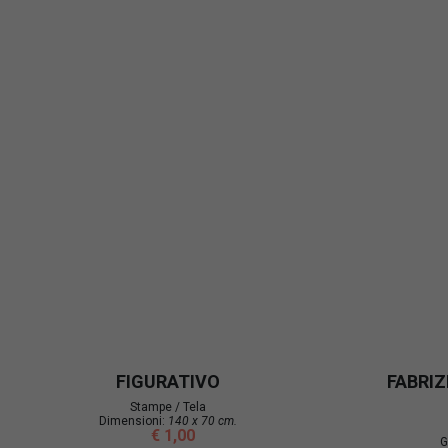
FIGURATIVO
FABRIZI
Stampe / Tela
Dimensioni:
140 x 70 cm.
€ 1,00
G