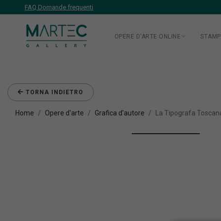
FAQ Domande frequenti
OPERE D'ARTE ONLINE
STAMP
TORNA INDIETRO
Home
Opere d'arte
Grafica d'autore
La Tipografa Tosca