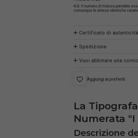
N.B. Il numero di tiratura potrebbe es
comunque le stesse identiche caratter
Certificato di autenticit
Spedizione
Vuoi abbinare una cornic
Aggiungi ai preferiti
La Tipograf
Numerata "
Descrizione de