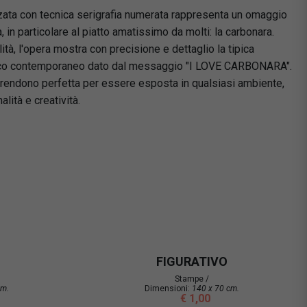
zzata con tecnica serigrafia numerata rappresenta un omaggio
na, in particolare al piatto amatissimo da molti: la carbonara.
lità, l'opera mostra con precisione e dettaglio la tipica
tocco contemporaneo dato dal messaggio "I LOVE CARBONARA".
rendono perfetta per essere esposta in qualsiasi ambiente,
lità e creatività.
FIGURATIVO
Stampe /
cm.
Dimensioni:
140 x 70 cm.
€ 1,00