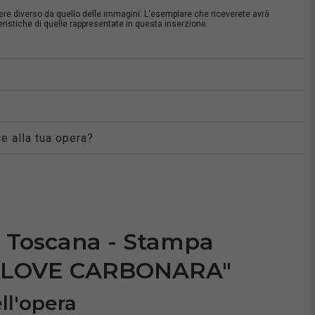
sere diverso da quello delle immagini. L'esemplare che riceverete avrà
istiche di quelle rappresentate in questa inserzione.
à
e alla tua opera?
a Toscana - Stampa
I LOVE CARBONARA"
ll'opera