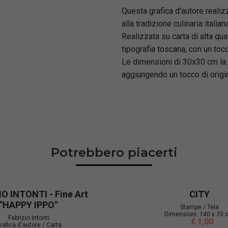
Questa grafica d'autore reali
alla tradizione culinaria italia
Realizzata su carta di alta qua
tipografia toscana, con un 
Le dimensioni di 30x30 cm la 
aggiungendo un tocco di origina
Potrebbero piacerti
O INTONTI - Fine Art
CITY
"HAPPY IPPO"
Stampe / Tela
Dimensioni:
140 x 70 
Fabrizio Intonti
€ 1,00
rafica d'autore / Carta