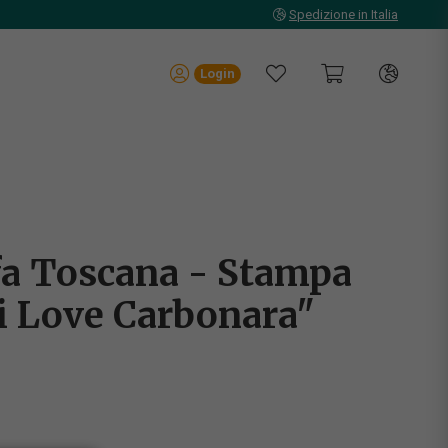
Spedizione in Italia
Login
fa Toscana - Stampa
i Love Carbonara"