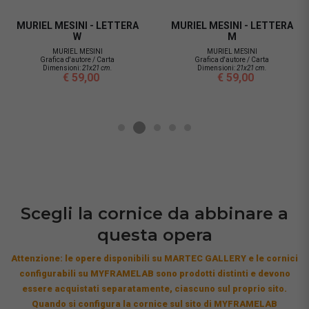
MURIEL MESINI - LETTERA
MURIEL MESINI - LETTERA
W
M
MURIEL MESINI
MURIEL MESINI
Grafica d'autore / Carta
Grafica d'autore / Carta
Dimensioni:
21x21 cm.
Dimensioni:
21x21 cm.
€ 59,00
€ 59,00
Scegli la cornice da abbinare a
questa opera
Attenzione: le opere disponibili su MARTEC GALLERY e le cornici
configurabili su MYFRAMELAB sono prodotti distinti e devono
essere acquistati separatamente, ciascuno sul proprio sito.
Quando si configura la cornice sul sito di MYFRAMELAB