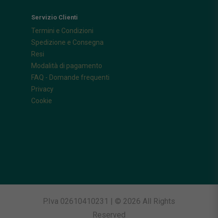
Servizio Clienti
Termini e Condizioni
Spedizione e Consegna
Resi
Modalità di pagamento
FAQ - Domande frequenti
Privacy
Cookie
P.Iva 02610410231 | © 2026 All Rights
Reserved