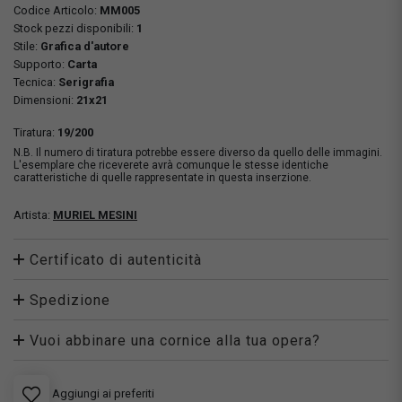
Codice Articolo:
MM005
Stock pezzi disponibili:
1
Stile:
Grafica d'autore
Supporto:
Carta
Tecnica:
Serigrafia
Dimensioni:
21x21
Tiratura:
19/200
N.B. Il numero di tiratura potrebbe essere diverso da quello delle immagini.
L'esemplare che riceverete avrà comunque le stesse identiche
caratteristiche di quelle rappresentate in questa inserzione.
Artista:
MURIEL MESINI
Certificato di autenticità
Spedizione
Vuoi abbinare una cornice alla tua opera?
Aggiungi ai preferiti