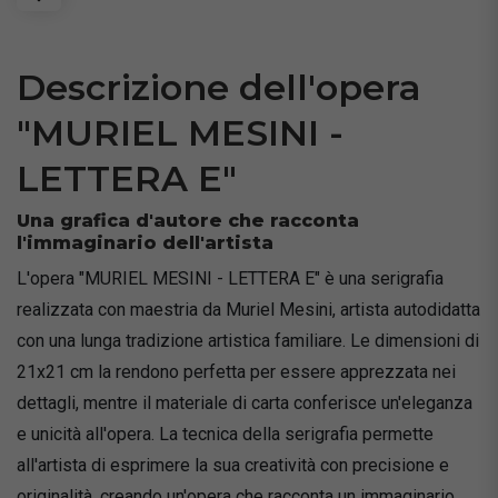
Descrizione dell'opera
"MURIEL MESINI -
LETTERA E"
Una grafica d'autore che racconta
l'immaginario dell'artista
L'opera "MURIEL MESINI - LETTERA E" è una serigrafia
realizzata con maestria da Muriel Mesini, artista autodidatta
con una lunga tradizione artistica familiare. Le dimensioni di
21x21 cm la rendono perfetta per essere apprezzata nei
dettagli, mentre il materiale di carta conferisce un'eleganza
e unicità all'opera. La tecnica della serigrafia permette
all'artista di esprimere la sua creatività con precisione e
originalità, creando un'opera che racconta un immaginario