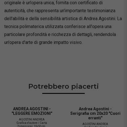
originale è un'opera unica, fornita con certificato di
autenticità, che rappresenta un'importante testimonianza
dell'abilità e della sensibilità artistica di Andrea Agostini. La
tecnica polimaterica utilizzata conferisce all'opera una
particolare profondità e ricchezza di dettagli, rendendola
un'opera d'arte di grande impatto visivo.
Potrebbero piacerti
ANDREA AGOSTINI -
Andrea Agostini -
"LEGGERE EMOZIONI"
Serigrafia cm 20x20 "Cuori
erranti"
AGOSTINI ANDREA
Grafica d'autore / Carta
AGOSTINI ANDREA
Dimensioni:
10x50 cm.