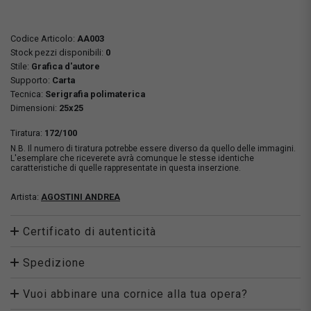
Codice Articolo:
AA003
Stock pezzi disponibili:
0
Stile:
Grafica d'autore
Supporto:
Carta
Tecnica:
Serigrafia polimaterica
Dimensioni:
25x25
Tiratura:
172/100
N.B. Il numero di tiratura potrebbe essere diverso da quello delle immagini.
L'esemplare che riceverete avrà comunque le stesse identiche
caratteristiche di quelle rappresentate in questa inserzione.
Artista:
AGOSTINI ANDREA
Certificato di autenticità
Spedizione
Vuoi abbinare una cornice alla tua opera?