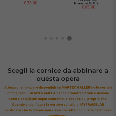
Grafica d'autore /
€ 73,00
Dimensioni:
20x20 cm.
€ 65,00
Scegli la cornice da abbinare a
questa opera
Attenzione: le opere disponibili su MARTEC GALLERY e le cornici
configurabili su MYFRAMELAB sono prodotti distinti e devono
essere acquistati separatamente, ciascuno sul proprio sito.
Quando si configura la cornice sul sito di MYFRAMELAB
verificare che le dimensioni siano corrette con quelle dell'opera
acquistata.