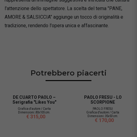
l'attenzione dello spettatore. La scelta del tema "PANE,
AMORE & SALSICCIA" aggiunge un tocco di originalità e
tradizione, rendendo l'opera unica e affascinante.
Potrebbero piacerti
DE CUARTO PAOLO –
PAOLO FRESU - LO
Serigrafia "Likes You"
SCORPIONE
Grafica d'autore / Carta
PAOLO FRESU
Dimensioni:
80x105 cm.
Grafica d'autore / Carta
€ 315,00
Dimensioni:
35x50 cm.
€ 170,00