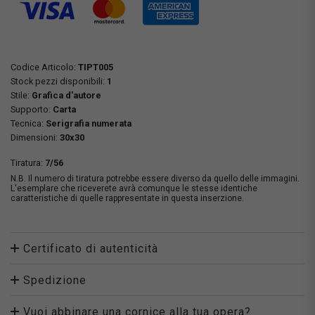
Codice Articolo:
TIPT005
Stock pezzi disponibili:
1
Stile:
Grafica d'autore
Supporto:
Carta
Tecnica:
Serigrafia numerata
Dimensioni:
30x30
Tiratura:
7/56
N.B. Il numero di tiratura potrebbe essere diverso da quello delle immagini.
L'esemplare che riceverete avrà comunque le stesse identiche
caratteristiche di quelle rappresentate in questa inserzione.
Certificato di autenticità
Spedizione
Vuoi abbinare una cornice alla tua opera?