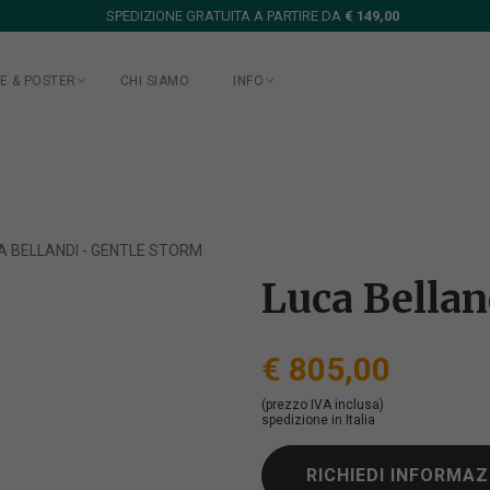
SPEDIZIONE GRATUITA A PARTIRE DA
€ 149,00
E & POSTER
CHI SIAMO
INFO
A BELLANDI - GENTLE STORM
Luca Bellan
€ 805,00
(prezzo IVA inclusa)
spedizione in Italia
RICHIEDI INFORMAZ