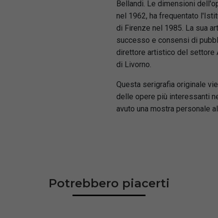
Bellandi. Le dimensioni dell'o
nel 1962, ha frequentato l'Isti
di Firenze nel 1985. La sua ar
successo e consensi di pubblic
direttore artistico del settore
di Livorno.
Questa serigrafia originale vie
delle opere più interessanti 
avuto una mostra personale al
Potrebbero piacerti