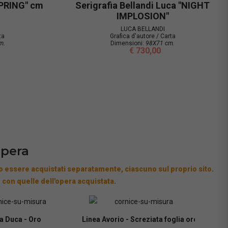
TLE STORM
LUCA BELLANDI - BAROCCO 22
LUCA BELLANDI
Grafica d'autore / Carta
cm.
Dimensioni:
92x112 cm.
€ 976,00
opera
 essere acquistati separatamente, ciascuno sul proprio sito.
 con quelle dell'opera acquistata.