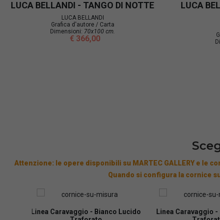
Bellandi Luca "NIGHT SPRING" cm
Serigraf
97x117
LUCA BELLANDI
Grafica d'autore / Carta
Dimensioni:
97x117 cm.
€ 1.000,00
Sceg
Attenzione: le opere disponibili su MARTEC GALLERY e le cor
Quando si configura la cornice su