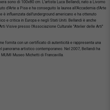
pera sono di 100x80 cm. L'artista Luca Bellandi, nato a Livorno
tuto d'Arte a Pisa e ha conseguito la laurea all'Accademia d'Arte
te è influenzata dall'underground americano e ha ottenuto
o e critica in Europa e negli Stati Uniti. Bellandi è anche
 Arti Visive presso l'Associazione Culturale "Atelier delle Arti"
ne fornita con un certificato di autenticità e rappresenta una
nel panorama artistico contemporaneo. Nel 2007, Bellandi ha
 MUMI Museo Michetti di Francavilla.