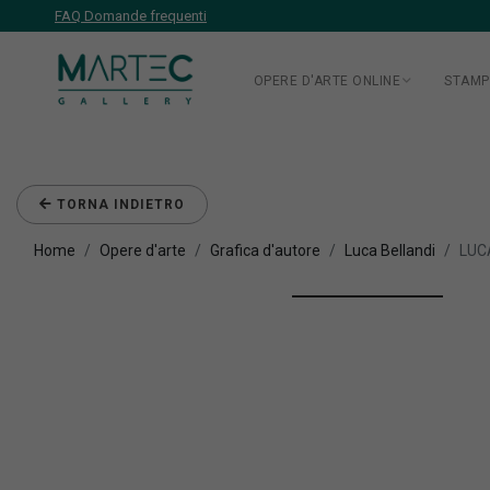
FAQ Domande frequenti
OPERE D'ARTE ONLINE
STAMP
TORNA INDIETRO
Home
Opere d'arte
Grafica d'autore
Luca Bellandi
LUC