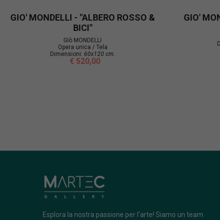
GIO' MONDELLI - "ALBERO ROSSO &
GIO' MON
BICI"
GIò MONDELLI
D
Opera unica / Tela
Dimensioni:
60x120 cm.
€ 520,00
Esplora la nostra passione per l'arte! Siamo un team