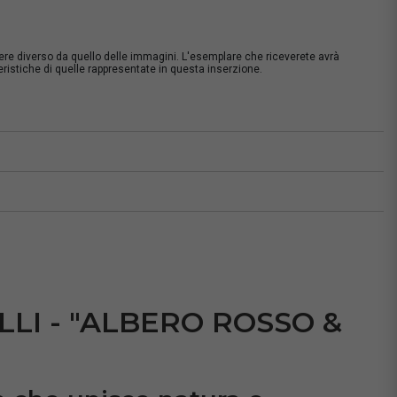
sere diverso da quello delle immagini. L'esemplare che riceverete avrà
istiche di quelle rappresentate in questa inserzione.
à
LLI - "ALBERO ROSSO &