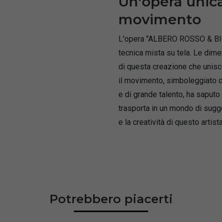
Un'opera unica
movimento
L'opera "ALBERO ROSSO & BICI"
tecnica mista su tela. Le dim
di questa creazione che unisc
il movimento, simboleggiato da
e di grande talento, ha saputo 
trasporta in un mondo di sugge
e la creatività di questo artis
Potrebbero piacerti