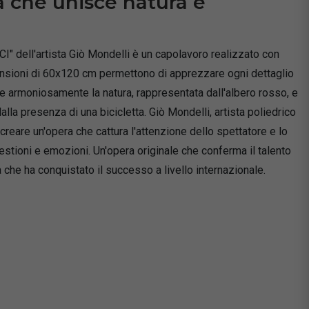
 che unisce natura e
 dell'artista Giò Mondelli è un capolavoro realizzato con
ensioni di 60x120 cm permettono di apprezzare ogni dettaglio
e armoniosamente la natura, rappresentata dall'albero rosso, e
lla presenza di una bicicletta. Giò Mondelli, artista poliedrico
creare un'opera che cattura l'attenzione dello spettatore e lo
stioni e emozioni. Un'opera originale che conferma il talento
ta che ha conquistato il successo a livello internazionale.