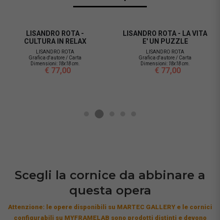
LISANDRO ROTA -
LISANDRO ROTA - LA VITA
CULTURA IN RELAX
E' UN PUZZLE
LISANDRO ROTA
LISANDRO ROTA
Grafica d'autore / Carta
Grafica d'autore / Carta
Dimensioni:
18x18 cm.
Dimensioni:
18x18 cm.
€ 77,00
€ 77,00
Scegli la cornice da abbinare a
questa opera
Attenzione: le opere disponibili su MARTEC GALLERY e le cornici
configurabili su MYFRAMELAB sono prodotti distinti e devono