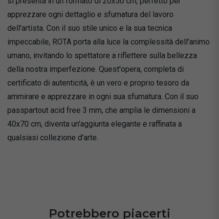
si presenta in un formato di 20x50 cm, perfetto per
apprezzare ogni dettaglio e sfumatura del lavoro
dell'artista. Con il suo stile unico e la sua tecnica
impeccabile, ROTA porta alla luce la complessità dell'animo
umano, invitando lo spettatore a riflettere sulla bellezza
della nostra imperfezione. Quest'opera, completa di
certificato di autenticità, è un vero e proprio tesoro da
ammirare e apprezzare in ogni sua sfumatura. Con il suo
passpartout acid free 3 mm, che amplia le dimensioni a
40x70 cm, diventa un'aggiunta elegante e raffinata a
qualsiasi collezione d'arte.
Potrebbero piacerti