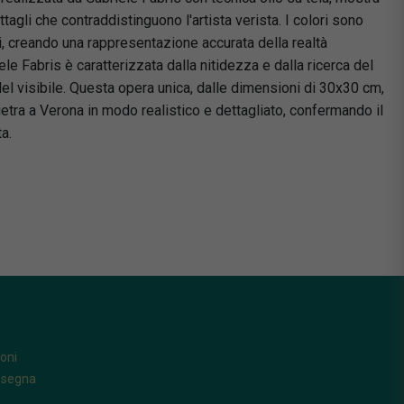
ttagli che contraddistinguono l'artista verista. I colori sono
ci, creando una rappresentazione accurata della realtà
iele Fabris è caratterizzata dalla nitidezza e dalla ricerca del
 del visibile. Questa opera unica, dalle dimensioni di 30x30 cm,
etra a Verona in modo realistico e dettagliato, confermando il
ta.
oni
nsegna