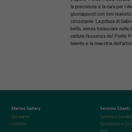
la precisione e la cura per i de
giustapposti con toni realisti
circostante. La pittura di Gabr
bello, senza tralasciare nulla
cattura l'essenza del Ponte Pi
talento e la maestria dell'artis
Martec Gallery
Servizio Clienti
Chi siamo
Termini e Condizi
Contatti
Spedizione e Co
Resi