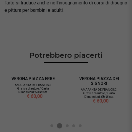
l'arte si traduce anche nell'insegnamento di corsi di disegno
e pittura per bambini e adulti.
Potrebbero piacerti
VERONA PIAZZA ERBE
VERONA PIAZZA DEI
SIGNORI
AMARANTA DE FRANCISCI
Grafica d'autore / Carta
AMARANTA DE FRANCISCI
Dimensioni:
53x48 cm.
Grafica d'autore / Carta
€ 60,00
Dimensioni:
53x48 cm.
€ 60,00