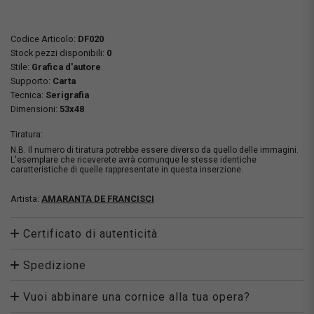
Codice Articolo:
DF020
Stock pezzi disponibili:
0
Stile:
Grafica d'autore
Supporto:
Carta
Tecnica:
Serigrafia
Dimensioni:
53x48
Tiratura:
N.B. Il numero di tiratura potrebbe essere diverso da quello delle immagini.
L'esemplare che riceverete avrà comunque le stesse identiche
caratteristiche di quelle rappresentate in questa inserzione.
Artista:
AMARANTA DE FRANCISCI
Certificato di autenticità
Spedizione
Vuoi abbinare una cornice alla tua opera?