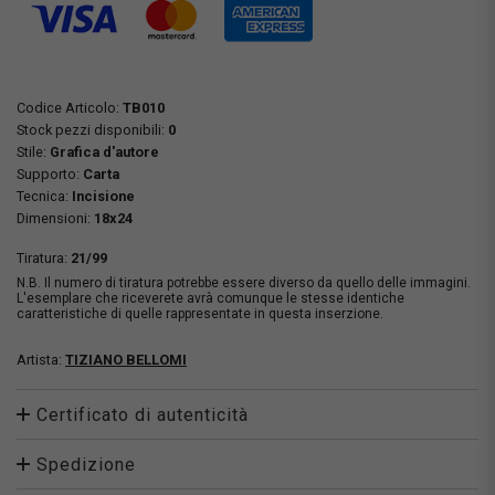
Codice Articolo:
TB010
Stock pezzi disponibili:
0
Stile:
Grafica d'autore
Supporto:
Carta
Tecnica:
Incisione
Dimensioni:
18x24
Tiratura:
21/99
N.B. Il numero di tiratura potrebbe essere diverso da quello delle immagini.
L'esemplare che riceverete avrà comunque le stesse identiche
caratteristiche di quelle rappresentate in questa inserzione.
Artista:
TIZIANO BELLOMI
Certificato di autenticità
Spedizione