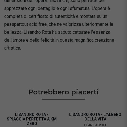
dimensioni dell'opera, 18x18 cm, sono perfette per
apprezzare ogni dettaglio e ogni sfumatura. L'opera è
completa di certificato di autenticità e montata su un
passpartout acid free, che ne valorizza ulteriormente la
bellezza. Lisandro Rota ha saputo catturare l'essenza
dell'amore e della felicità in questa magnifica creazione
artistica.
Potrebbero piacerti
LISANDRO ROTA -
LISANDRO ROTA - L'ALBERO
SPIAGGIA PERFETTA A KM
DELLA VITA
ZERO
LISANDRO ROTA