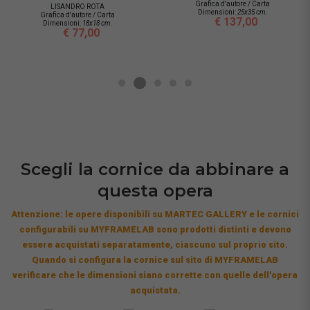
Grafica d'autore / Carta
LISANDRO ROTA
Dimensioni:
25x35 cm.
Grafica d'autore / Carta
€ 137,00
Dimensioni:
18x18 cm.
€ 77,00
Scegli la cornice da abbinare a
questa opera
Attenzione: le opere disponibili su MARTEC GALLERY e le cornici
configurabili su MYFRAMELAB sono prodotti distinti e devono
essere acquistati separatamente, ciascuno sul proprio sito.
Quando si configura la cornice sul sito di MYFRAMELAB
verificare che le dimensioni siano corrette con quelle dell'opera
acquistata.