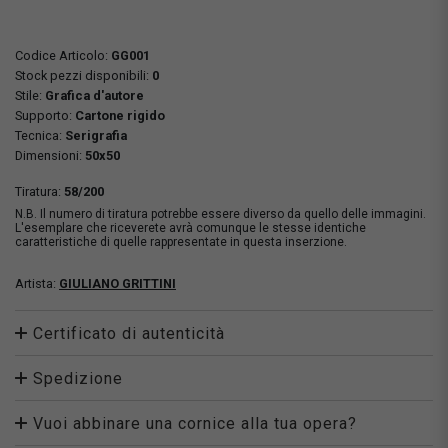
Codice Articolo:
GG001
Stock pezzi disponibili:
0
Stile:
Grafica d'autore
Supporto:
Cartone rigido
Tecnica:
Serigrafia
Dimensioni:
50x50
Tiratura:
58/200
N.B. Il numero di tiratura potrebbe essere diverso da quello delle immagini.
L'esemplare che riceverete avrà comunque le stesse identiche
caratteristiche di quelle rappresentate in questa inserzione.
Artista:
GIULIANO GRITTINI
Certificato di autenticità
Spedizione
Vuoi abbinare una cornice alla tua opera?