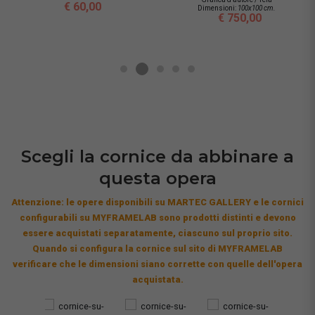
€ 60,00
Dimensioni:
100x100 cm.
€ 750,00
Scegli la cornice da abbinare a
questa opera
Attenzione: le opere disponibili su MARTEC GALLERY e le cornici
configurabili su MYFRAMELAB sono prodotti distinti e devono
essere acquistati separatamente, ciascuno sul proprio sito.
Quando si configura la cornice sul sito di MYFRAMELAB
verificare che le dimensioni siano corrette con quelle dell'opera
acquistata.