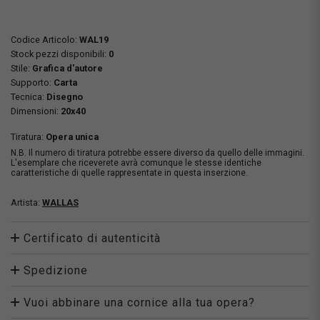
Codice Articolo:
WAL19
Stock pezzi disponibili:
0
Stile:
Grafica d'autore
Supporto:
Carta
Tecnica:
Disegno
Dimensioni:
20x40
Tiratura:
Opera unica
N.B. Il numero di tiratura potrebbe essere diverso da quello delle immagini.
L'esemplare che riceverete avrà comunque le stesse identiche
caratteristiche di quelle rappresentate in questa inserzione.
Artista:
WALLAS
Certificato di autenticità
Spedizione
Vuoi abbinare una cornice alla tua opera?