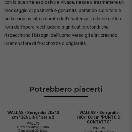
con la sua arte esplosiva e vivace, riesce a trasmettere un
messaggio di positività e genuinità, portando sulle tele e
sulla carta un lato colorato dell'esistenza. Le linee nette e
forti dell'opera racchiudono significati profondi che
rispecchiano i bisogni dell'uomo verso gli altri, creando
un'atmosfera di freschezza e originalità.
Potrebbero piacerti
WALLAS - Serigrafia 20x40
WALLAS - Serigrafia
cm "GENUINO" serie 2
100x100 cm "PUNTO DI
CONTATTO"
WALLAS
Grafica d'autore / Carta
WALLAS
Dimensioni:
20x40 cm.
Grafica d'autore / Tela