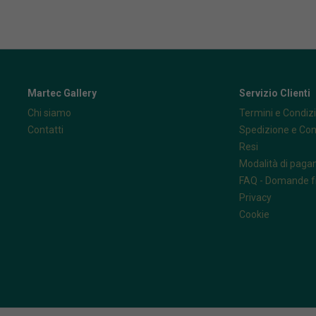
Martec Gallery
Servizio Clienti
Chi siamo
Termini e Condizi
Contatti
Spedizione e Co
Resi
Modalità di pag
FAQ - Domande f
Privacy
Cookie