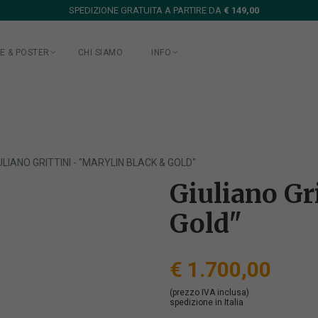
SPEDIZIONE GRATUITA A PARTIRE DA
€ 149,00
E & POSTER
CHI SIAMO
INFO
ULIANO GRITTINI - "MARYLIN BLACK & GOLD"
Giuliano Gr
Gold"
€ 1.700,00
(prezzo IVA inclusa)
spedizione in Italia