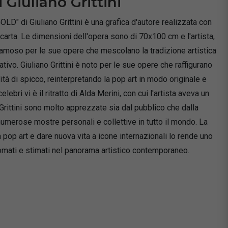
 Giuliano Grittini
" di Giuliano Grittini è una grafica d'autore realizzata con
 carta. Le dimensioni dell'opera sono di 70x100 cm e l'artista,
 famoso per le sue opere che mescolano la tradizione artistica
ivo. Giuliano Grittini è noto per le sue opere che raffigurano
à di spicco, reinterpretando la pop art in modo originale e
lebri vi è il ritratto di Alda Merini, con cui l'artista aveva un
rittini sono molto apprezzate sia dal pubblico che dalla
umerose mostre personali e collettive in tutto il mondo. La
la pop art e dare nuova vita a icone internazionali lo rende uno
nomati e stimati nel panorama artistico contemporaneo.