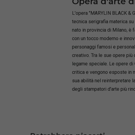
Opera d'arte di
L'opera "MARYLIN BLACK & GOLD
tecnica serigrafia materica su
nato in provincia di Milano, è
con un tocco moderno e innovat
personaggi famosi e personalit
creativo. Tra le sue opere più ce
legame speciale. Le opere di G
critica e vengono esposte in n
sua abilità nel reinterpretare 
degli stampatori d'arte più ri