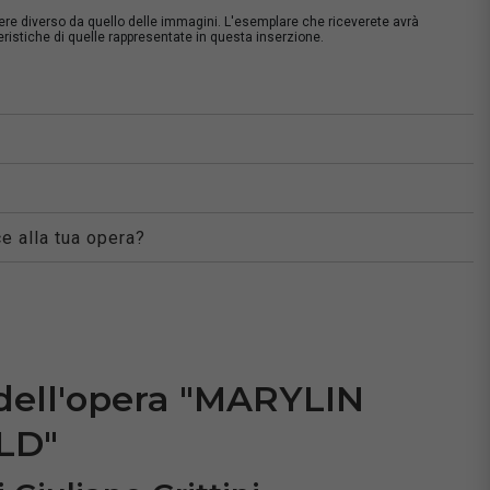
sere diverso da quello delle immagini. L'esemplare che riceverete avrà
istiche di quelle rappresentate in questa inserzione.
à
e alla tua opera?
 dell'opera "MARYLIN
LD"