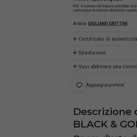
N.B. Il numero di tiratura potrebbe es
comunque le stesse identiche caratter
Artista:
GIULIANO GRITTINI
Certificato di autenticit
Spedizione
Vuoi abbinare una cornic
Aggiungi ai preferiti
Descrizione
BLACK & GO