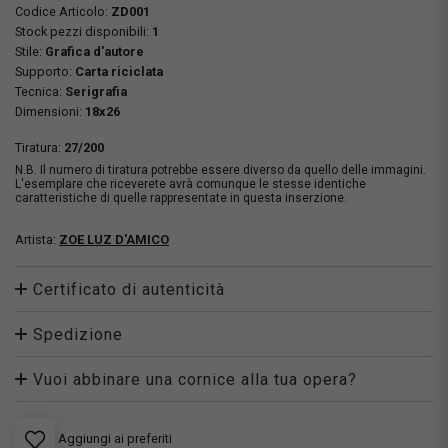
Codice Articolo:
ZD001
Stock pezzi disponibili:
1
Stile:
Grafica d'autore
Supporto:
Carta riciclata
Tecnica:
Serigrafia
Dimensioni:
18x26
Tiratura:
27/200
N.B. Il numero di tiratura potrebbe essere diverso da quello delle immagini.
L'esemplare che riceverete avrà comunque le stesse identiche
caratteristiche di quelle rappresentate in questa inserzione.
Artista:
ZOE LUZ D'AMICO
Certificato di autenticità
Spedizione
Vuoi abbinare una cornice alla tua opera?
Aggiungi ai preferiti