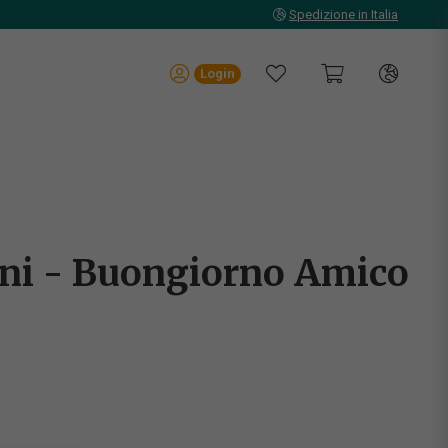
Spedizione in Italia
Login
ini - Buongiorno Amico