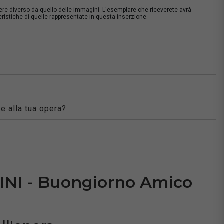
sere diverso da quello delle immagini. L'esemplare che riceverete avrà
istiche di quelle rappresentate in questa inserzione.
à
e alla tua opera?
NI - Buongiorno Amico