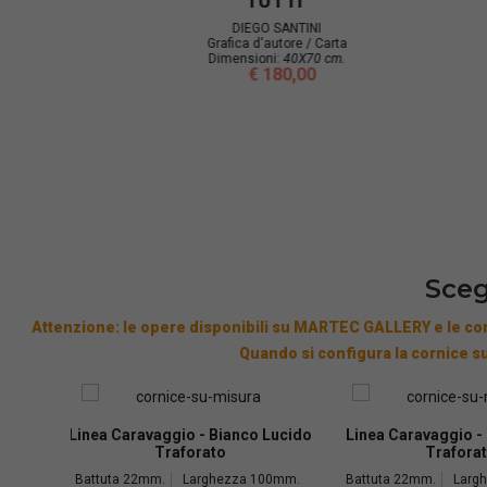
DIEGO SANTINI
Grafica d'autore / Carta
Dimensioni:
19X19 cm.
€ 45,00
D
Sceg
Attenzione: le opere disponibili su MARTEC GALLERY e le cor
Quando si configura la cornice su