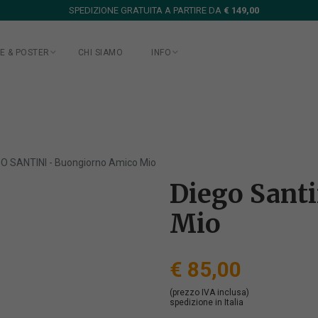
SPEDIZIONE GRATUITA A PARTIRE DA
€ 149,00
E & POSTER
CHI SIAMO
INFO
O SANTINI - Buongiorno Amico Mio
Diego Sant
Mio
€ 85,00
(prezzo IVA inclusa)
spedizione in Italia