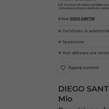
N.B. Il numero di tiratura potrebbe es
comunque le stesse identiche caratter
Artista:
DIEGO SANTINI
Certificato di autenticit
Spedizione
Vuoi abbinare una cornic
Aggiungi ai preferiti
DIEGO SANTI
Mio