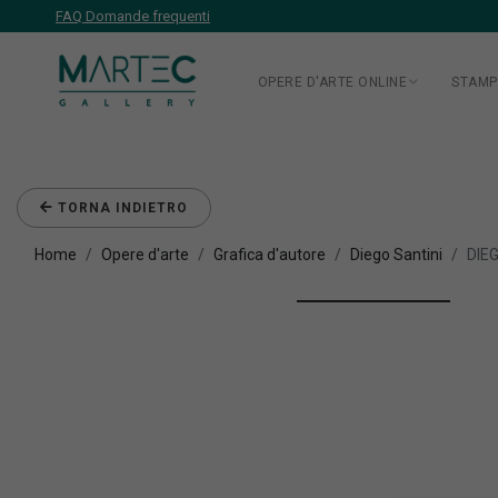
FAQ Domande frequenti
OPERE D'ARTE ONLINE
STAMP
TORNA INDIETRO
Home
Opere d'arte
Grafica d'autore
Diego Santini
DIEG