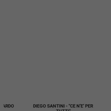
DIEGO SANTINI - "CENTRATO!!!"
DIEGO SA