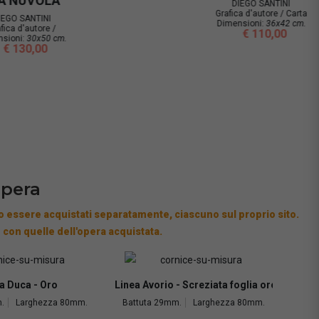
DIEGO SANTINI
ta
Grafica d'autore / Carta
m.
Dimensioni:
30x50 cm.
€ 125,00
opera
 essere acquistati separatamente, ciascuno sul proprio sito.
 con quelle dell'opera acquistata.