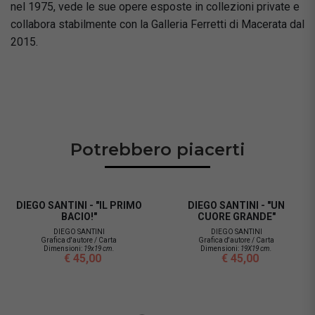
nel 1975, vede le sue opere esposte in collezioni private e
collabora stabilmente con la Galleria Ferretti di Macerata dal
2015.
Potrebbero piacerti
DIEGO SANTINI - "IL PRIMO
DIEGO SANTINI - "UN
BACIO!"
CUORE GRANDE"
DIEGO SANTINI
DIEGO SANTINI
Grafica d'autore / Carta
Grafica d'autore / Carta
Dimensioni:
19x19 cm.
Dimensioni:
19X19 cm.
€ 45,00
€ 45,00