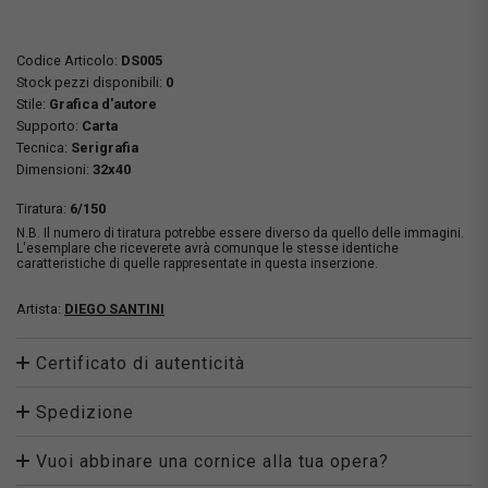
Codice Articolo:
DS005
Stock pezzi disponibili:
0
Stile:
Grafica d'autore
Supporto:
Carta
Tecnica:
Serigrafia
Dimensioni:
32x40
Tiratura:
6/150
N.B. Il numero di tiratura potrebbe essere diverso da quello delle immagini.
L'esemplare che riceverete avrà comunque le stesse identiche
caratteristiche di quelle rappresentate in questa inserzione.
Artista:
DIEGO SANTINI
Certificato di autenticità
Spedizione
Vuoi abbinare una cornice alla tua opera?