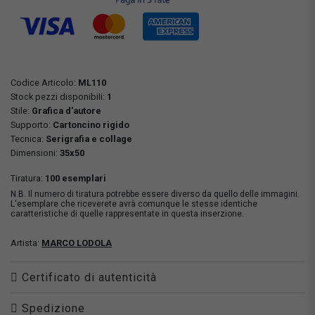
Codice Articolo:
ML110
Stock pezzi disponibili:
1
Stile:
Grafica d'autore
Supporto:
Cartoncino rigido
Tecnica:
Serigrafia e collage
Dimensioni:
35x50
Tiratura:
100 esemplari
N.B. Il numero di tiratura potrebbe essere diverso da quello delle immagini.
L'esemplare che riceverete avrà comunque le stesse identiche
caratteristiche di quelle rappresentate in questa inserzione.
Artista:
MARCO LODOLA
Certificato di autenticità
Spedizione