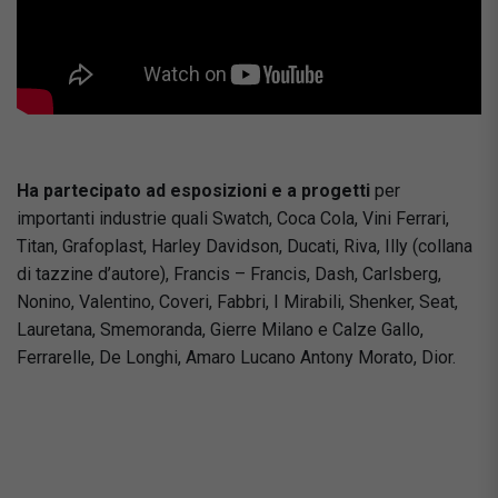
Ha partecipato ad esposizioni e a progetti
per
importanti industrie quali Swatch, Coca Cola, Vini Ferrari,
Titan, Grafoplast, Harley Davidson, Ducati, Riva, Illy (collana
di tazzine d’autore), Francis – Francis, Dash, Carlsberg,
Nonino, Valentino, Coveri, Fabbri, I Mirabili, Shenker, Seat,
Lauretana, Smemoranda, Gierre Milano e Calze Gallo,
Ferrarelle, De Longhi, Amaro Lucano Antony Morato, Dior.