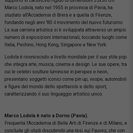
supporto in cartoncino rigido di dimensioni 35x50 cm.
Marco Lodola, nato nel 1955 in provincia di Pavia, ha
studiato all'Accademia di Brera e a quella di Firenze,
fondando negli anni '80 il movimento del nuovo futurismo.
La sua carriera artistica si è sviluppata attraverso un ampio
numero di esposizioni internazionali, toccando luoghi come
Italia, Pechino, Hong Kong, Singapore e New York.
Lodola è riconosciuto a livello mondiale per il suo stile pop
che integra arte, musica, cinema e design. Le sue opere, tra
cui le celebri sculture luminose in perspex e neon,
presentano soggetti iconici come pin up, vespe, automobili
e figure del mondo dello spettacolo e dello sport,
caratterizzando il suo linguaggio artistico unico.
Marco Lodola è nato a Dorno (Pavia).
Frequenta l’Accademia di Belle Arti di Firenze e di Milano, e
conclude gli studi discutendo una tesi sui Fauves, che con