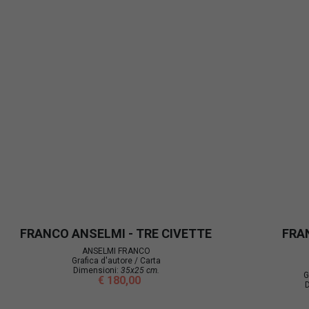
FRANCO ANSELMI - TRE CIVETTE
FRA
ANSELMI FRANCO
Grafica d'autore / Carta
Dimensioni:
35x25 cm.
G
€ 180,00
D