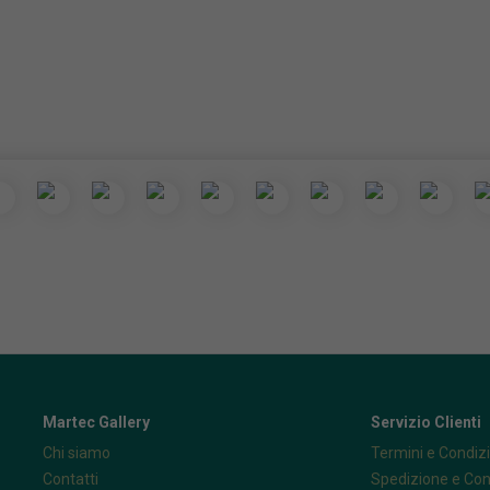
Martec Gallery
Servizio Clienti
Chi siamo
Termini e Condizi
Contatti
Spedizione e Co