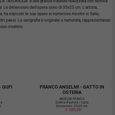
 TARTARUGA" è una grafica d'autore realizzata con tecnica
ta. Le dimensioni dell'opera sono di 35x25 cm. L'artista,
 ha esposto le sue opere in numerose mostre in Italia,
ltri paesi. La serigrafia è originale e numerata, rappresentando
 suo creatore.
 GUFI
FRANCO ANSELMI - GATTO IN
OSTERIA
ANSELMI FRANCO
ta
Grafica d'autore / Carta
m.
Dimensioni:
35x25 cm.
€ 180,00