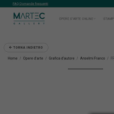
FAQ Domande frequenti
OPERE D'ARTE ONLINE
STAMP
TORNA INDIETRO
Home
Opere d'arte
Grafica d'autore
Anselmi Franco
F