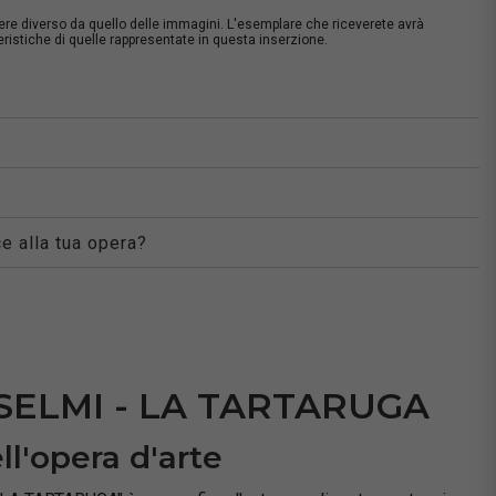
sere diverso da quello delle immagini. L'esemplare che riceverete avrà
istiche di quelle rappresentate in questa inserzione.
à
e alla tua opera?
ELMI - LA TARTARUGA
ll'opera d'arte