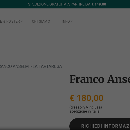
SPEDIZIONE GRATUITA A PARTIRE DA
€ 149,00
E & POSTER
CHI SIAMO
INFO
RANCO ANSELMI - LA TARTARUGA
Franco Anse
€ 180,00
(prezzo IVA inclusa)
spedizione in Italia
RICHIEDI INFORMAZ