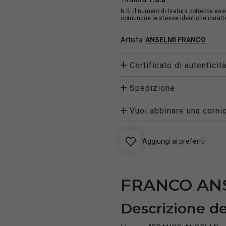
N.B. Il numero di tiratura potrebbe es
comunque le stesse identiche caratter
Artista:
ANSELMI FRANCO
Certificato di autenticit
Spedizione
Vuoi abbinare una cornic
Aggiungi ai preferiti
FRANCO ANS
Descrizione de