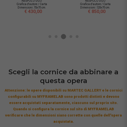
NESPOLO UGO
NESPOLO UGO
Grafica d'autore / Carta
Grafica d'autore / Carta
Dimensioni:
70x70 cm.
Dimensioni:
120x70 cm.
€ 430,00
€ 850,00
Scegli la cornice da abbinare a
questa opera
Attenzione: le opere disponibili su MARTEC GALLERY e le cornici
configurabili su MYFRAMELAB sono prodotti distinti e devono
essere acquistati separatamente, ciascuno sul proprio sito.
Quando si configura la cornice sul sito di MYFRAMELAB
verificare che le dimensioni siano corrette con quelle dell'opera
acquistata.