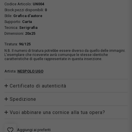
Codice Articolo:
UN004
Stock pezzi disponibili:
0
Stile:
Grafica d'autore
Supporto:
Carta
Tecnica:
Serigrafia
Dimensioni:
20x25
Tiratura:
96/125
N.B. Il numero di tiratura potrebbe essere diverso da quello delle immagini.
L'esemplare che riceverete avrà comunque le stesse identiche
caratteristiche di quelle rappresentate in questa inserzione.
Artista:
NESPOLO UGO
Certificato di autenticità
Spedizione
Vuoi abbinare una cornice alla tua opera?
Aggiungi ai preferiti