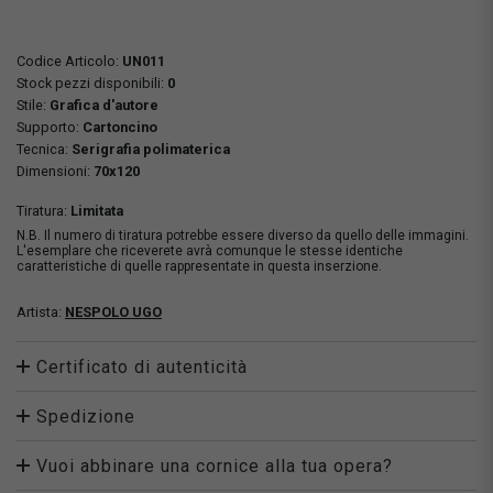
Codice Articolo:
UN011
Stock pezzi disponibili:
0
Stile:
Grafica d'autore
Supporto:
Cartoncino
Tecnica:
Serigrafia polimaterica
Dimensioni:
70x120
Tiratura:
Limitata
N.B. Il numero di tiratura potrebbe essere diverso da quello delle immagini.
L'esemplare che riceverete avrà comunque le stesse identiche
caratteristiche di quelle rappresentate in questa inserzione.
Artista:
NESPOLO UGO
Certificato di autenticità
Spedizione
Vuoi abbinare una cornice alla tua opera?