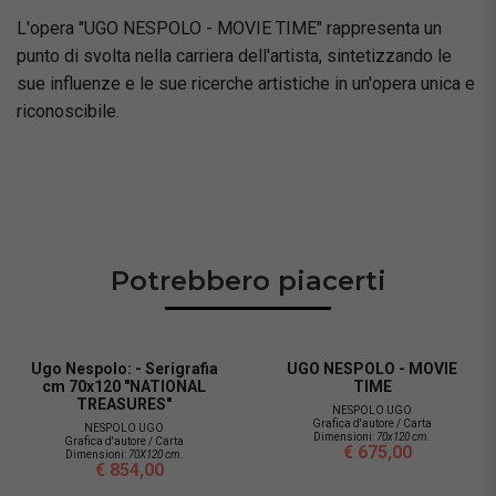
L'opera "UGO NESPOLO - MOVIE TIME" rappresenta un
punto di svolta nella carriera dell'artista, sintetizzando le
sue influenze e le sue ricerche artistiche in un'opera unica e
riconoscibile.
Potrebbero piacerti
Ugo Nespolo: - Serigrafia
UGO NESPOLO - MOVIE
cm 70x120 "NATIONAL
TIME
TREASURES"
NESPOLO UGO
Grafica d'autore / Carta
NESPOLO UGO
Dimensioni:
70x120 cm.
Grafica d'autore / Carta
€ 675,00
Dimensioni:
70X120 cm.
€ 854,00