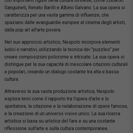
con importanti figure della cultura torinese, come Edoardo
Sanguineti, Renato Barilli e Albino Galvano. La sua opera si
caratterizza per una vasta gamma di influenze, che
spaziano dalle avanguardie europee al cinema degli artisti,
dalla pop art all'arte povera.
Nel suo approccio artistico, Nespolo incorpora elementi
ludici e narrativi, utilizzando la tecnica dei "puzzles" per
creare composizioni policrome e intricate. La sua opera si
distingue per la sua capacità di mescolare citazioni culturali
e popolari, creando un dialogo costante tra alta e bassa
cultura.
Attraverso la sua vasta produzione artistica, Nespolo
esplora temi come il rapporto tra l'opera d'arte e lo
spettatore, la citazione e la rielaborazione di opere famose,
e la creazione di un universo visivo unico. La sua ricerca
artistica si basa su un'etica del fare e su una costante
riflessione sull'arte e sulla cultura contemporanea.