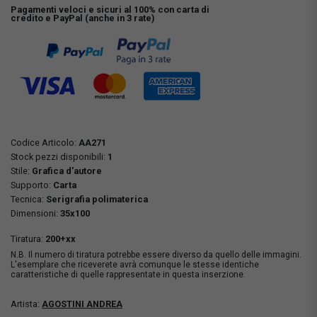
Pagamenti veloci e sicuri al 100% con carta di
credito e PayPal (anche in 3 rate)
Codice Articolo:
AA271
Stock pezzi disponibili:
1
Stile:
Grafica d'autore
Supporto:
Carta
Tecnica:
Serigrafia polimaterica
Dimensioni:
35x100
Tiratura:
200+xx
N.B. Il numero di tiratura potrebbe essere diverso da quello delle immagini.
L'esemplare che riceverete avrà comunque le stesse identiche
caratteristiche di quelle rappresentate in questa inserzione.
Artista:
AGOSTINI ANDREA