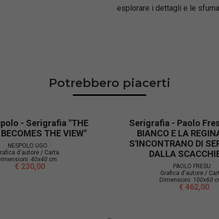
esplorare i dettagli e le sfum
Potrebbero piacerti
olo - Serigrafia "THE
Serigrafia - Paolo Fres
 BECOMES THE VIEW"
BIANCO E LA REGIN
S'INCONTRANO DI SE
NESPOLO UGO
DALLA SCACCHI
rafica d'autore / Carta
imensioni:
40x40 cm.
€ 230,00
PAOLO FRESU
Grafica d'autore / Car
Dimensioni:
100x60 c
€ 462,00