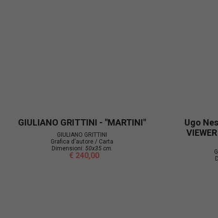
GIULIANO GRITTINI - "MARTINI"
Ugo Nesp
VIEWER
GIULIANO GRITTINI
Grafica d'autore / Carta
Dimensioni:
50x35 cm.
G
€ 240,00
D