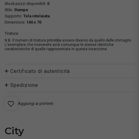
Stock pezzi disponibili:
0
Stile:
Stampe
Supporto:
Tela intelaiata
Dimensioni:
140 x 70
Tiratura:
N.B. Il numero di tiratura potrebbe essere diverso da quello delle immagini.
L'esemplare che riceverete avrà comunque le stesse identiche
caratteristiche di quelle rappresentate in questa inserzione.
Certificato di autenticità
Spedizione
Aggiungi ai preferiti
City