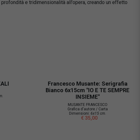
 profondità e tridimensionalità all'opera, creando un effetto
ALI
Francesco Musante: Serigrafia
Bianco 6x15cm "IO E TE SEMPRE
INSIEME"
m.
MUSANTE FRANCESCO
Grafica d'autore / Carta
Dimensioni:
6x15 cm.
€ 35,00