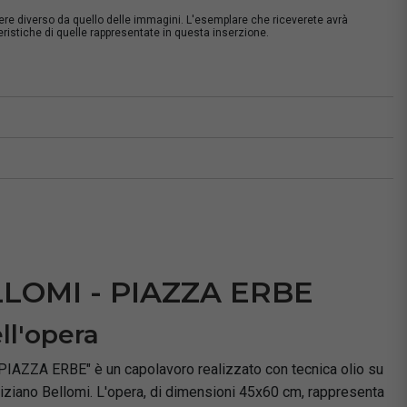
sere diverso da quello delle immagini. L'esemplare che riceverete avrà
istiche di quelle rappresentate in questa inserzione.
à
LLOMI - PIAZZA ERBE
ll'opera
IAZZA ERBE" è un capolavoro realizzato con tecnica olio su
 Tiziano Bellomi. L'opera, di dimensioni 45x60 cm, rappresenta