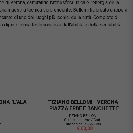
be di Verona, catturando l'atmosfera unica e l'energia della
 una maestria tecnica sorprendente, Bellomi ha creato un'opera
ncanto di uno dei luoghi più iconici della città. Completo di
to dipinto è una testimonianza dell'abilità e della sensibilità
ONA "L'ALA
TIZIANO BELLOMI - VERONA
"PIAZZA ERBE E BANCHETTI"
TIZIANO BELLOMI
ta
Grafica d'autore / Carta
m.
Dimensioni:
25x35 cm.
€ 60,00