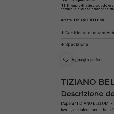
N.B. Il numero di tiratura potrebbe es
comunque le stesse identiche caratter
Artista:
TIZIANO BELLOMI
Certificato di autenticit
Spedizione
Aggiungi ai preferiti
TIZIANO BE
Descrizione de
L'opera "TIZIANO BELLOMI - P
tavola, dal talentuoso artista