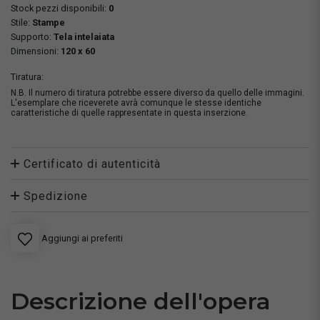
Stock pezzi disponibili:
0
Stile:
Stampe
Supporto:
Tela intelaiata
Dimensioni:
120 x 60
Tiratura:
N.B. Il numero di tiratura potrebbe essere diverso da quello delle immagini.
L'esemplare che riceverete avrà comunque le stesse identiche
caratteristiche di quelle rappresentate in questa inserzione.
Certificato di autenticità
Spedizione
Aggiungi ai preferiti
Descrizione dell'opera