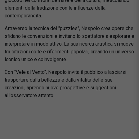
giocoso nei confronti dell'arte e della cultura, mescolando
elementi della tradizione con le influenze della
contemporaneità.
Attraverso la tecnica dei "puzzles", Nespolo crea opere che
sfidano le convenzioni e invitano lo spettatore a esplorare e
interpretare in modo attivo. La sua ricerca artistica si muove
tra citazioni colte e riferimenti popolari, creando un universo
iconico unico e coinvolgente.
Con "Vele al Vento", Nespolo invita il pubblico a lasciarsi
trasportare dalla bellezza e dalla vitalità delle sue
creazioni, aprendo nuove prospettive e suggestioni
all'osservatore attento.