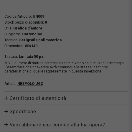
Codice Articolo:
UN009
Stock pezzi disponibili:
0
Stile:
Grafica d'autore
Supporto:
Cartoncino
Tecnica:
Serigrafia polimaterica
Dimensioni:
80x140
Tiratura:
Limitata 50 pz.
N.B. Il numero di tiratura potrebbe essere diverso da quello delle immagini.
L'esemplare che riceverete avrà comunque le stesse identiche
caratteristiche di quelle rappresentate in questa inserzione.
Artista:
NESPOLO UGO
Certificato di autenticità
Spedizione
Vuoi abbinare una cornice alla tua opera?