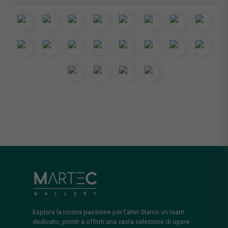
Esplora la nostra passione per l'arte! Siamo un team
dedicato, pronti a offrirti una vasta selezione di opere