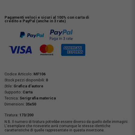
Pagamenti veloci e sicuri al 100% con carta di
credito e PayPal (anche in 3 rate)
Codice Articolo:
MF106
Stock pezzi disponibili:
0
Stile:
Grafica d'autore
Supporto:
Carta
Tecnica:
Serigrafia materica
Dimensioni:
35x50
Tiratura:
173/200
N.B. Il numero di tiratura potrebbe essere diverso da quello delle immagini.
L'esemplare che riceverete avrà comunque le stesse identiche
caratteristiche di quelle rappresentate in questa inserzione.