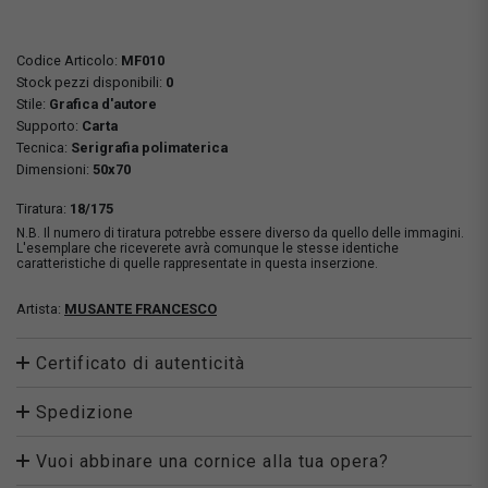
Codice Articolo:
MF010
Stock pezzi disponibili:
0
Stile:
Grafica d'autore
Supporto:
Carta
Tecnica:
Serigrafia polimaterica
Dimensioni:
50x70
Tiratura:
18/175
N.B. Il numero di tiratura potrebbe essere diverso da quello delle immagini.
L'esemplare che riceverete avrà comunque le stesse identiche
caratteristiche di quelle rappresentate in questa inserzione.
Artista:
MUSANTE FRANCESCO
Certificato di autenticità
Spedizione
Vuoi abbinare una cornice alla tua opera?