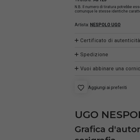
N.B. Il numero di tiratura potrebbe es
comunque le stesse identiche caratter
Artista:
NESPOLO UGO
Certificato di autenticit
Spedizione
Vuoi abbinare una cornic
Aggiungi ai preferiti
UGO NESPOL
Grafica d'auto