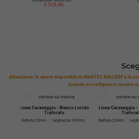
Dimensioni:
50X50 cm.
D
€ 315,00
Sceg
Attenzione: le opere disponibili su MARTEC GALLERY e le cor
Quando si configura la cornice su