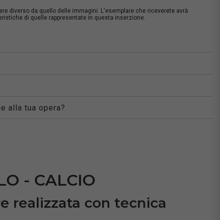
sere diverso da quello delle immagini. L'esemplare che riceverete avrà
istiche di quelle rappresentate in questa inserzione.
à
e alla tua opera?
O - CALCIO
re realizzata con tecnica