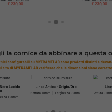
imensioni:
40x40 cm.
Dimensioni:
40x40 c
€ 230,00
€ 230,00
li la cornice da abbinare a questa 
nici configurabili su MYFRAMELAB sono prodotti distinti e devono
l sito di MYFRAMELAB verificare che le dimensioni siano corrette