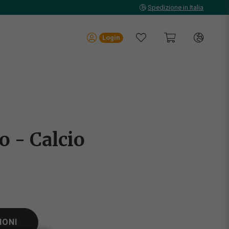
Spedizione in Italia
Login
 - Calcio
IONI