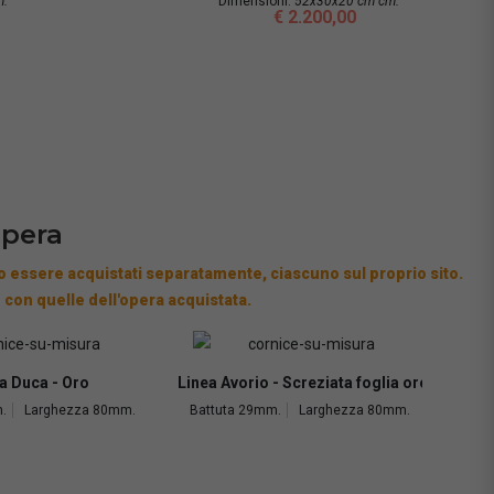
m.
Dimensioni:
52x30x20 cm cm.
€ 2.200,00
opera
 essere acquistati separatamente, ciascuno sul proprio sito.
 con quelle dell'opera acquistata.