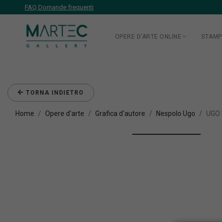
FAQ Domande frequenti
OPERE D'ARTE ONLINE
STAMP
TORNA INDIETRO
Home
Opere d'arte
Grafica d'autore
Nespolo Ugo
UGO 