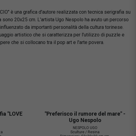
" è una grafica d'autore realizzata con tecnica serigrafia su
ra sono 20x25 cm. L'artista Ugo Nespolo ha avuto un percorso
, influenzato da importanti personalità della cultura torinese.
ggio artistico che si caratterizza per l'utilizzo di puzzle e
re che si collocano tra il pop art e l'arte povera.
fia "LOVE
"Preferisco il rumore del mare" -
Ugo Nespolo
NESPOLO UGO
ta
Sculture / Resina