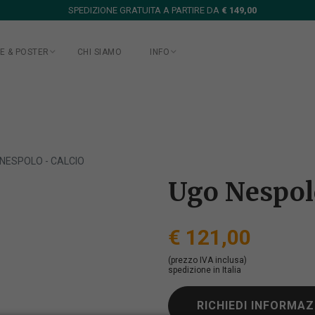
SPEDIZIONE GRATUITA A PARTIRE DA
€ 149,00
E & POSTER
CHI SIAMO
INFO
NESPOLO - CALCIO
Ugo Nespolo
€ 121,00
(prezzo IVA inclusa)
spedizione in Italia
RICHIEDI INFORMAZ