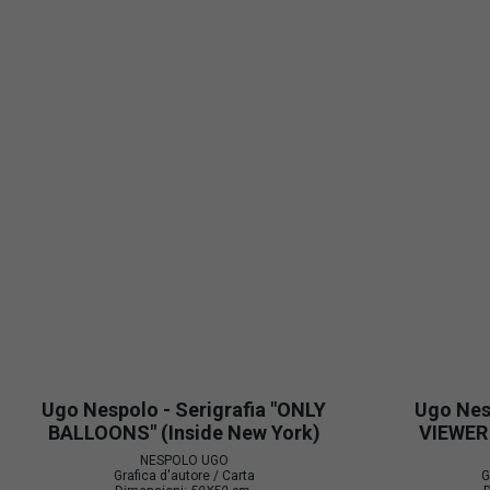
Ugo Nespolo - Serigrafia "ONLY
Ugo Nesp
BALLOONS" (Inside New York)
VIEWER
NESPOLO UGO
Grafica d'autore / Carta
G