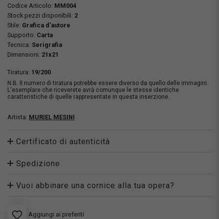
Codice Articolo:
MM004
Stock pezzi disponibili:
2
Stile:
Grafica d'autore
Supporto:
Carta
Tecnica:
Serigrafia
Dimensioni:
21x21
Tiratura:
19/200
N.B. Il numero di tiratura potrebbe essere diverso da quello delle immagini.
L'esemplare che riceverete avrà comunque le stesse identiche
caratteristiche di quelle rappresentate in questa inserzione.
Artista:
MURIEL MESINI
Certificato di autenticità
Spedizione
Vuoi abbinare una cornice alla tua opera?
Aggiungi ai preferiti