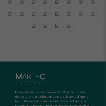
Esplora la nostra passione per l'arte! Siamo un team
dedicato, pronti a offrirti una vasta selezione di opere
nel nostro sito ecommerce. Con cura e dedizione, ci
impegniamo per rendere la tua esperienza piacevole e