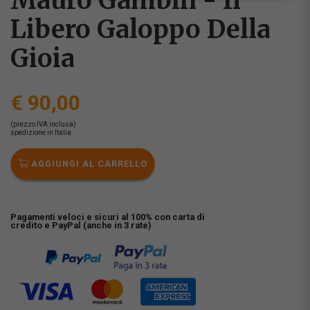
Mauro Gambin - Il
Libero Galoppo Della
Gioia
€ 90,00
(prezzo IVA inclusa)
spedizione in Italia
AGGIUNGI AL CARRELLO
Pagamenti veloci e sicuri al 100% con carta di
credito e PayPal (anche in 3 rate)