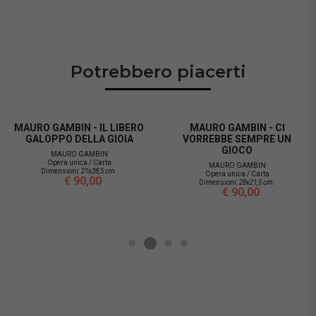
Potrebbero piacerti
MAURO GAMBIN - IL LIBERO
MAURO GAMBIN - CI
GALOPPO DELLA GIOIA
VORREBBE SEMPRE UN
GIOCO
MAURO GAMBIN
Opera unica / Carta
MAURO GAMBIN
Dimensioni:
21x28,5 cm.
Opera unica / Carta
€ 90,00
Dimensioni:
28x21,5 cm.
€ 90,00