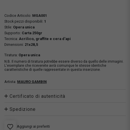
Codice Articolo:
MGA001
Stock pezzi disponibili:
1
Stile:
Opera unica
Supporto:
Carta 250gr
Tecnica:
Acrilico, graffite e cera d'api
Dimensioni:
21x28,5
Tiratura:
Opera unica
N.B. Il numero di tiratura potrebbe essere diverso da quello delle immagini.
L'esemplare che riceverete avrà comunque le stesse identiche
caratteristiche di quelle rappresentate in questa inserzione.
Artista:
MAURO GAMBIN
Certificato di autenticità
Spedizione
Aggiungi ai preferiti