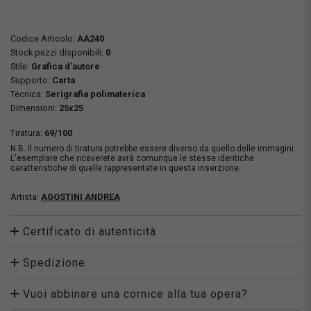
Codice Articolo:
AA240
Stock pezzi disponibili:
0
Stile:
Grafica d'autore
Supporto:
Carta
Tecnica:
Serigrafia polimaterica
Dimensioni:
25x25
Tiratura:
69/100
N.B. Il numero di tiratura potrebbe essere diverso da quello delle immagini.
L'esemplare che riceverete avrà comunque le stesse identiche
caratteristiche di quelle rappresentate in questa inserzione.
Artista:
AGOSTINI ANDREA
Certificato di autenticità
Spedizione
Vuoi abbinare una cornice alla tua opera?