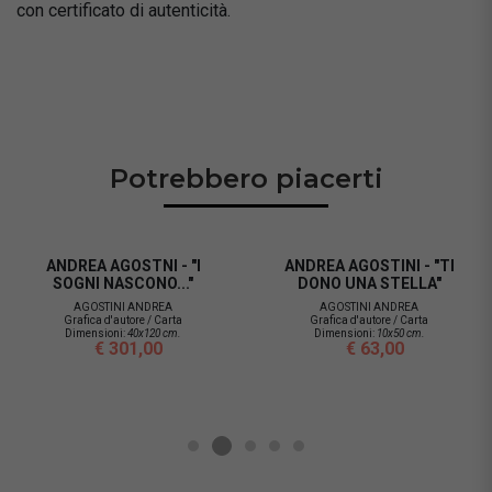
con certificato di autenticità.
Potrebbero piacerti
ANDREA AGOSTNI - "I
ANDREA AGOSTINI - "TI
SOGNI NASCONO..."
DONO UNA STELLA"
AGOSTINI ANDREA
AGOSTINI ANDREA
Grafica d'autore / Carta
Grafica d'autore / Carta
Dimensioni:
40x120 cm.
Dimensioni:
10x50 cm.
€ 301,00
€ 63,00