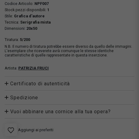
Codice Articolo:
NPF007
Stock pezzi disponibili:
1
Stile:
Grafica d'autore
Tecnica:
Serigrafia mista
Dimensioni:
20x50
Tiratura:
5/200
N.B. Il numero di tiratura potrebbe essere diverso da quello delle immagini.
L'esemplare che riceverete avrà comunque le stesse identiche
caratteristiche di quelle rappresentate in questa inserzione.
Artista:
PATRIZIA FRUCI
Certificato di autenticità
Spedizione
Vuoi abbinare una cornice alla tua opera?
Aggiungi ai preferiti