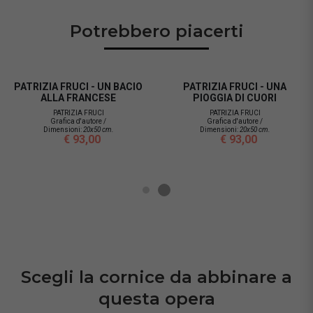
Potrebbero piacerti
PATRIZIA FRUCI - UN BACIO
PATRIZIA FRUCI - UNA
ALLA FRANCESE
PIOGGIA DI CUORI
PATRIZIA FRUCI
PATRIZIA FRUCI
Grafica d'autore /
Grafica d'autore /
Dimensioni:
20x50 cm.
Dimensioni:
20x50 cm.
€ 93,00
€ 93,00
Scegli la cornice da abbinare a
questa opera