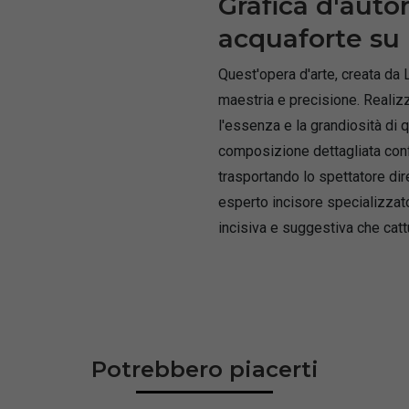
Grafica d'auto
acquaforte su
Quest'opera d'arte, creata da
maestria e precisione. Realizz
l'essenza e la grandiosità di 
composizione dettagliata conf
trasportando lo spettatore dir
esperto incisore specializzat
incisiva e suggestiva che cattu
Potrebbero piacerti