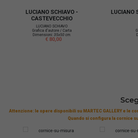
LUCIANO SCHIAVO - ARENA DI
LUCIANO SCH
VERONA
LU
Grafi
LUCIANO SCHIAVO
Dime
Grafica d'autore / Carta
Dimensioni:
35x50 cm.
€ 80,00
Sceg
Attenzione: le opere disponibili su MARTEC GALLERY e le cor
Quando si configura la cornice su