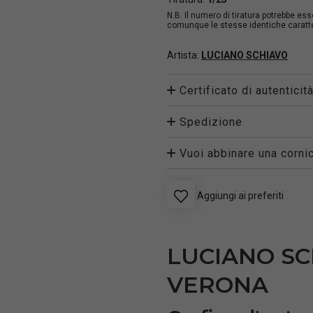
N.B. Il numero di tiratura potrebbe es
comunque le stesse identiche caratter
Artista:
LUCIANO SCHIAVO
Certificato di autenticit
Spedizione
Vuoi abbinare una cornic
Aggiungi ai preferiti
LUCIANO SC
VERONA