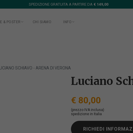
SPEDIZIONE GRATUITA A PARTIRE DA
€ 149,00
E & POSTER
CHI SIAMO
INFO
UCIANO SCHIAVO - ARENA DI VERONA
Luciano Sch
€ 80,00
(prezzo IVA inclusa)
spedizione in Italia
RICHIEDI INFORMAZ