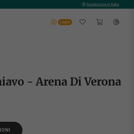
Spedizione in Italia
Login
iavo - Arena Di Verona
IONI