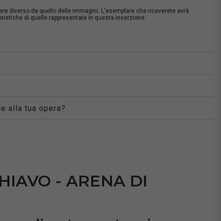
sere diverso da quello delle immagini. L'esemplare che riceverete avrà
istiche di quelle rappresentate in questa inserzione.
à
e alla tua opera?
HIAVO - ARENA DI