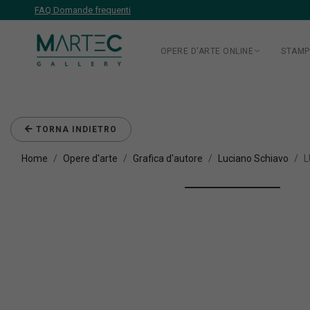
FAQ Domande frequenti
OPERE D'ARTE ONLINE
STAMP
TORNA INDIETRO
Home
Opere d'arte
Grafica d'autore
Luciano Schiavo
L