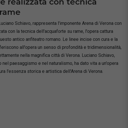
re realizzata con tecnica
 rame
 Luciano Schiavo, rappresenta l'imponente Arena di Verona con
ata con la tecnica dell'acquaforte su rame, l'opera cattura
questo antico anfiteatro romano. Le linee incise con cura e la
eriscono all'opera un senso di profondità e tridimensionalità,
ettamente nella magnifica città di Verona. Luciano Schiavo,
o nel paesaggismo e nel naturalismo, ha dato vita a un'opera
ra l'essenza storica e artistica dell'Arena di Verona.