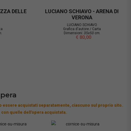
-
LUCIANO SCHIAVO - SAN GIORGIO
B/N
LUCIANO SCHIAVO
Grafica d'autore / Carta
Dimensioni:
35x50 cm.
€ 80,00
opera
 essere acquistati separatamente, ciascuno sul proprio sito.
 con quelle dell'opera acquistata.