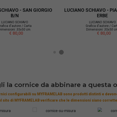
IAVO - SAN GIORGIO
LUCIANO SCHIAVO 
CASTEVECCHIO
CIANO SCHIAVO
ca d'autore / Carta
LUCIANO SCHIAVO
nsioni:
35x50 cm.
Grafica d'autore / Carta
€ 80,00
Dimensioni:
35x50 cm.
€ 80,00
li la cornice da abbinare a questa 
nici configurabili su MYFRAMELAB sono prodotti distinti e devono
l sito di MYFRAMELAB verificare che le dimensioni siano corrette